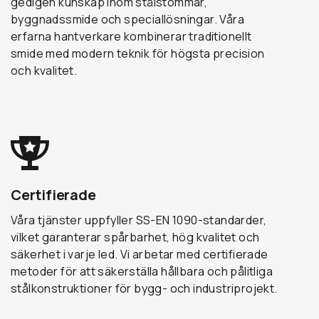
gedigen kunskap inom stålstommar,
byggnadssmide och speciallösningar. Våra
erfarna hantverkare kombinerar traditionellt
smide med modern teknik för högsta precision
och kvalitet.
Certifierade
Våra tjänster uppfyller SS-EN 1090-standarder,
vilket garanterar spårbarhet, hög kvalitet och
säkerhet i varje led. Vi arbetar med certifierade
metoder för att säkerställa hållbara och pålitliga
stålkonstruktioner för bygg- och industriprojekt.