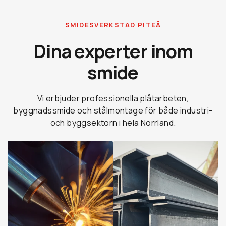
SMIDESVERKSTAD PITEÅ
Dina experter inom
smide
Vi erbjuder professionella plåtarbeten,
byggnadssmide och stålmontage för både industri-
och byggsektorn i hela Norrland.