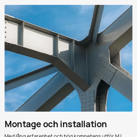
Montage och installation
Med lång erfarenhet och hög kompetens utför MJ