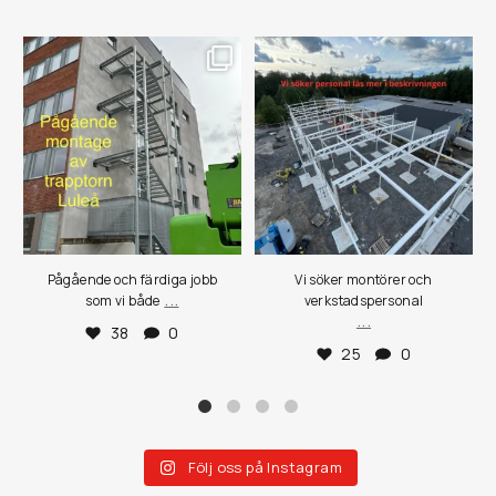
Pågående och färdiga jobb
Vi söker montörer och
...
som vi både
verkstadspersonal
...
38
0
25
0
Följ oss på Instagram